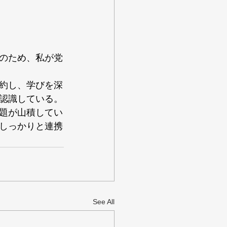
のため、私が党
約し、学びを深
認識している。
題が山積してい
しっかりと連携
See All