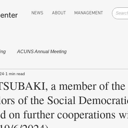
NEWS
ABOUT
MANAGEMENT
enter
ing
ACUNS Annual Meeting
024
1 min read
SUBAKI, a member of the
ors of the Social Democrati
 on further cooperations 