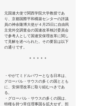
元国連大使で関西学院大学教授であ
り、京都国際平和構築センターの評議
員の神余隆博大使が４月25日に自由民
主党外交調査会の国連改革検討委員会
で参考人として国連安保理改革に関し
て見解を述べられた。その要旨は以下
の通りです。
＊＊＊＊＊
・やがてミドルパワーとなる日本は、
グローバル・サウスの多くの国ととも
に、安保理改革に取り組むべきであ
る。
・グローバル・サウスの多くの国は、
特権を持つ常任理事国を拡大せず、拒