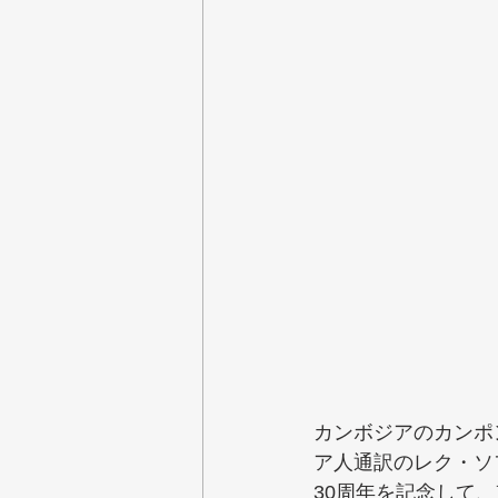
カンボジアのカンポ
ア人通訳のレク・ソ
30周年を記念して、京