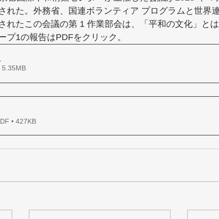
された。外務省、国連ボランティア プログラムと世界
されたこの会議の第 1 作業部会は、「平和の文化」と
ープ1の報告はPDFをクリック。
.
ウンロード： • 5.35MB
 • 427KB