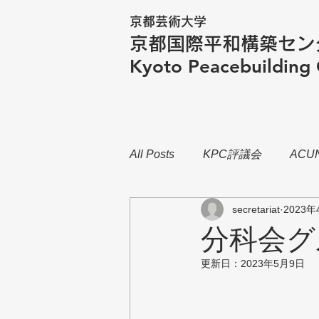
京都芸術大学
京都国際平和構築セン
​Kyoto Peacebuilding
All Posts
KPC評議会
ACU
secretariat
2023年
分科会グ
更新日：
2023年5月9日