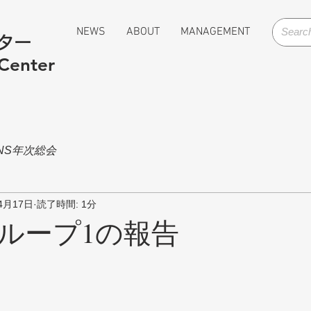
NEWS
ABOUT
MANAGEMENT
ター
 Center
NS年次総会
4月17日
読了時間: 1分
ループ1の報告