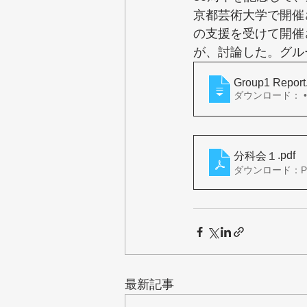
京都芸術大学で開催
の支援を受けて開催
が、討論した。グル
Group1 Report
ダ
.pdf
分科会１
ダウンロード：PDF
最新記事