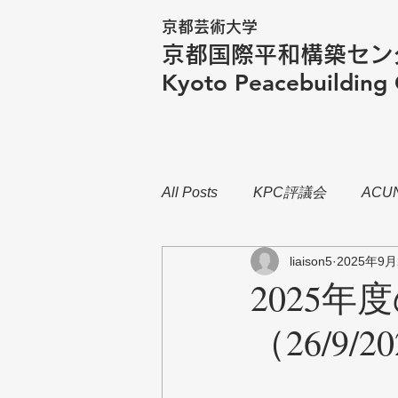
京都芸術大学
京都国際平和構築セン
​Kyoto Peacebuilding
All Posts
KPC評議会
ACU
liaison5
2025年9月
2025
（26/9/2