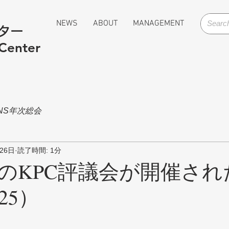
NEWS
ABOUT
MANAGEMENT
ター
 Center
NS年次総会
26日
読了時間: 1分
年度のKPC評議会が開催され
025）