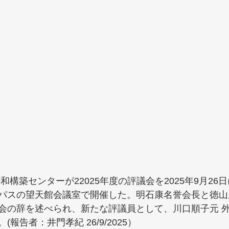
和構築センターが22025年度の評議会を2025年9月26
パスの望天館会議室で開催した。明石康名誉会長と徳山
会の辞を述べられ、新たな評議員として、川口順子元 
報告者：井門孝紀 26/9/2025）