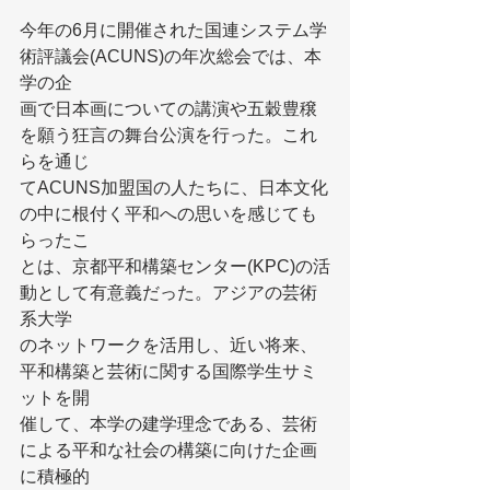
今年の6月に開催された国連システム学
術評議会(ACUNS)の年次総会では、本
学の企
画で日本画についての講演や五穀豊穣
を願う狂言の舞台公演を行った。これ
らを通じ
てACUNS加盟国の人たちに、日本文化
の中に根付く平和への思いを感じても
らったこ
とは、京都平和構築センター(KPC)の活
動として有意義だった。アジアの芸術
系大学
のネットワークを活用し、近い将来、
平和構築と芸術に関する国際学生サミ
ットを開
催して、本学の建学理念である、芸術
による平和な社会の構築に向けた企画
に積極的